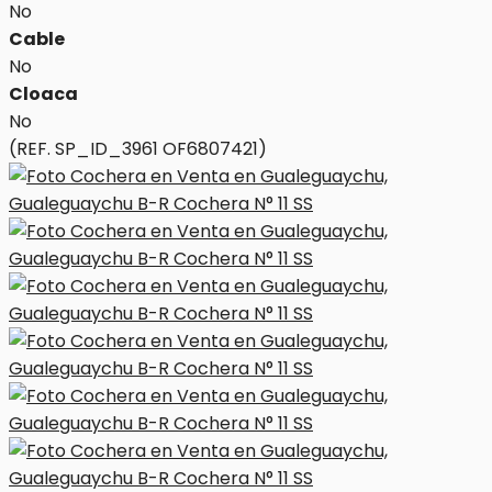
No
Cable
No
Cloaca
No
(REF. SP_ID_3961 OF6807421)