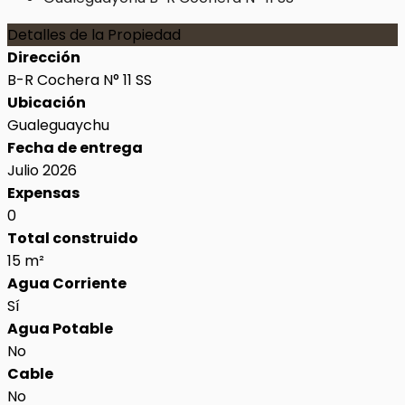
Detalles de la Propiedad
Dirección
B-R Cochera N° 11 SS
Ubicación
Gualeguaychu
Fecha de entrega
Julio 2026
Expensas
0
Total construido
15 m²
Agua Corriente
Sí
Agua Potable
No
Cable
No