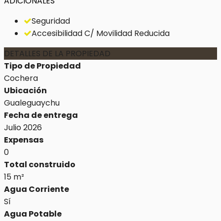
ADICIONALES
Seguridad
Accesibilidad C/ Movilidad Reducida
DETALLES DE LA PROPIEDAD
Tipo de Propiedad
Cochera
Ubicación
Gualeguaychu
Fecha de entrega
Julio 2026
Expensas
0
Total construido
15 m²
Agua Corriente
Sí
Agua Potable