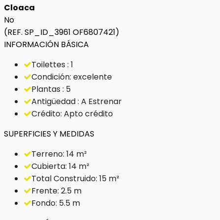
Cloaca
No
(REF. SP_ID_3961 OF6807421)
INFORMACIÓN BÁSICA
Toilettes : 1
Condición: excelente
Plantas : 5
Antigüedad : A Estrenar
Crédito: Apto crédito
SUPERFICIES Y MEDIDAS
Terreno: 14 m²
Cubierta: 14 m²
Total Construido: 15 m²
Frente: 2.5 m
Fondo: 5.5 m