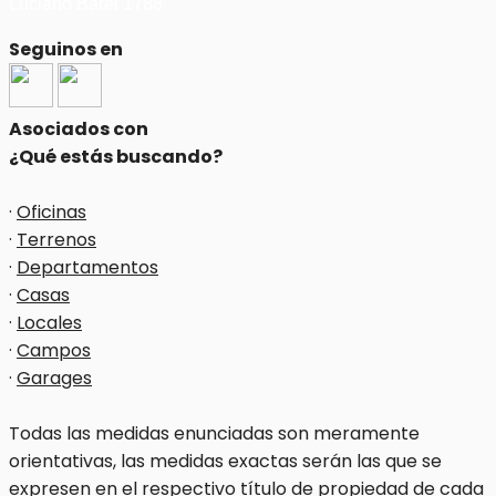
Luciano Barel 1788
Seguinos en
Asociados con
¿Qué estás buscando?
·
Oficinas
·
Terrenos
·
Departamentos
·
Casas
·
Locales
·
Campos
·
Garages
Todas las medidas enunciadas son meramente
orientativas, las medidas exactas serán las que se
expresen en el respectivo título de propiedad de cada