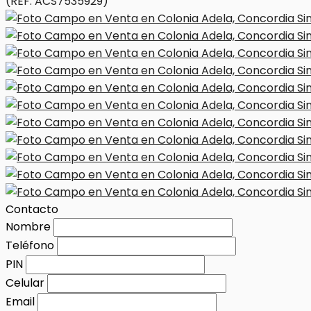
(REF. ACS7535929)
Contacto
Nombre
Teléfono
PIN
Celular
Email