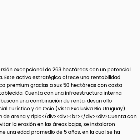
ersión excepcional de 263 hectáreas con un potencial
. Este activo estratégico ofrece una rentabilidad
tico premium gracias a sus 50 hectáreas con costa
stablecida. Cuenta con una infraestructura interna
 buscan una combinación de renta, desarrollo
al Turístico y de Ocio (Vista Exclusiva Rio Uruguay)
ión de arena y ripio</div><div><br></div><div>Cuenta con
tar la erosión en las áreas bajas, se instalaron
ene una edad promedio de 5 años, en la cual se ha