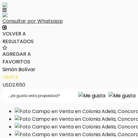
Consultar por Whatsapp
VOLVER A
RESULTADOS
AGREGAR A
FAVORITOS
Simón Bolívar
VENTA
USD2.650
,
¿te gusta esta propiedad?