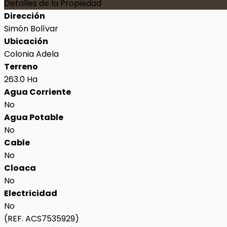
Detalles de la Propiedad
Dirección
Simón Bolívar
Ubicación
Colonia Adela
Terreno
263.0 Ha
Agua Corriente
No
Agua Potable
No
Cable
No
Cloaca
No
Electricidad
No
(REF. ACS7535929)