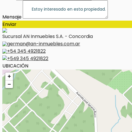
Mensaje
Enviar
Sucursal AN Inmuebles S.A. - Concordia
german@an-inmuebles.com.ar
+54 345 4921822
+549 345 4921822
UBICACIÓN
+
−