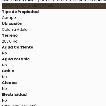
DETALLES DE LA PROPIEDAD
Tipo de Propiedad
Campo
Ubicación
Colonia Adela
Terreno
263.0 Ha
Agua Corriente
No
Agua Potable
No
Cable
No
Cloaca
No
Electricidad
No