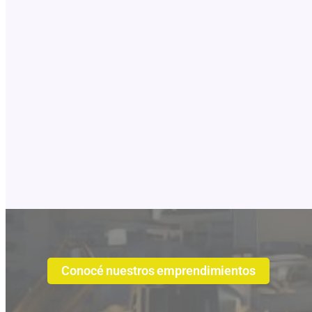
Conocé nuestros emprendimientos