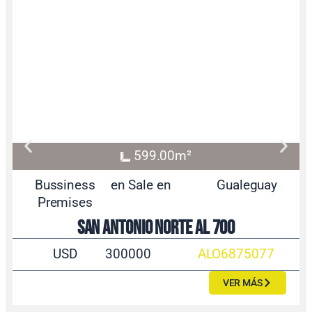
599.00m²
Bussiness
en Sale en
Gualeguay
Premises
San Antonio Norte al 700
USD
300000
ALO6875077
VER MÁS