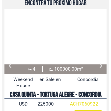
encontrá tu próximo hogar
4
100000.00m²
Weekend
en Sale en
Concordia
House
Casa Quinta - Tortuga Alegre - Concordia
USD
225000
ACH7060922