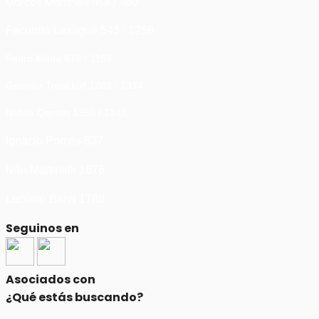
Marcos Martinelli 1163 / 1150
Facundo Laxague 543 / 1256
Pedro Meda 976 / 1199
Germán Trostdorf 1288 / 1314
Nabila Osman 1350 / 1341
Ignacio Pomés 837
Iván Martinelli 1676
Luciano Barel 1788
Seguinos en
Asociados con
¿Qué estás buscando?