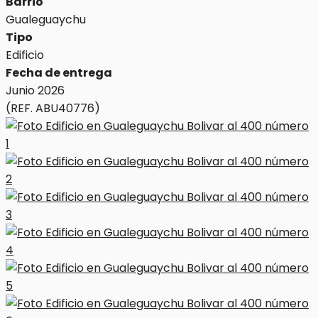
Barrio
Gualeguaychu
Tipo
Edificio
Fecha de entrega
Junio 2026
(REF. ABU40776)