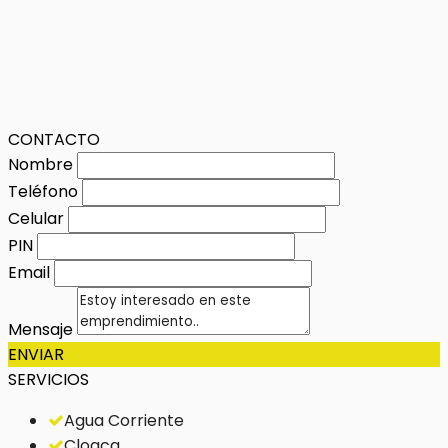
CONTACTO
Nombre
Teléfono
Celular
PIN
Email
Mensaje
ENVIAR
SERVICIOS
Agua Corriente
Cloaca