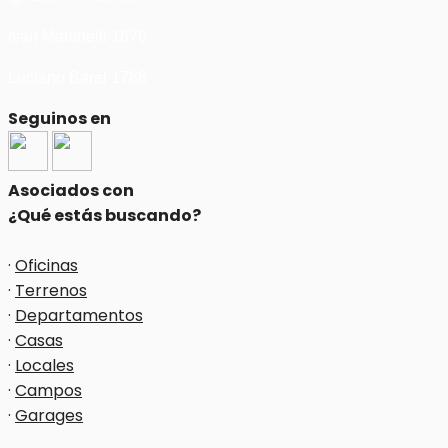
Iván Martinelli 1676
Luciano Barel 1788
Seguinos en
Asociados con
¿Qué estás buscando?
·
Oficinas
·
Terrenos
·
Departamentos
·
Casas
·
Locales
·
Campos
·
Garages