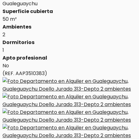
Gualeguaychu
Superficie cubierta
50 m²
Ambientes
2
Dormitorios
1
Apto profesional
No
(REF. AAP3510383)