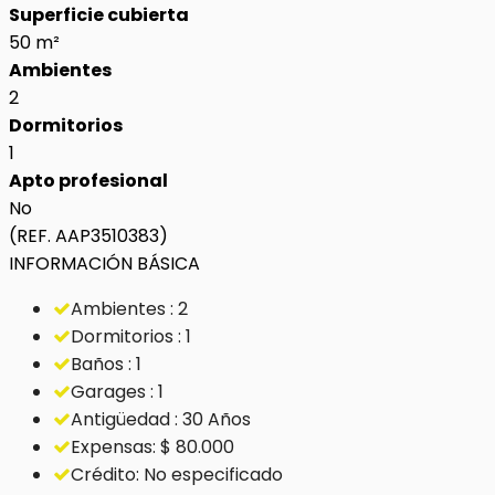
Superficie cubierta
50 m²
Ambientes
2
Dormitorios
1
Apto profesional
No
(REF. AAP3510383)
INFORMACIÓN BÁSICA
Ambientes : 2
Dormitorios : 1
Baños : 1
Garages : 1
Antigüedad : 30 Años
Expensas: $ 80.000
Crédito: No especificado