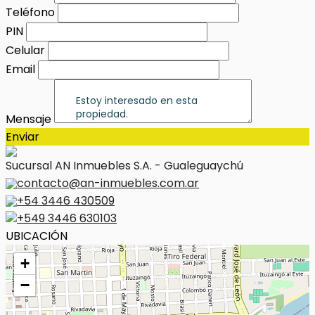
Teléfono
PIN
Celular
Email
Mensaje
Enviar
Sucursal AN Inmuebles S.A. - Gualeguaychú
contacto@an-inmuebles.com.ar
+54 3446 430509
+549 3446 630103
UBICACIÓN
+
−