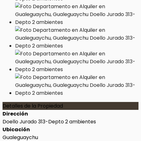
Detalles de la Propiedad
Dirección
Doello Jurado 313-Depto 2 ambientes
Ubicación
Gualeguaychu