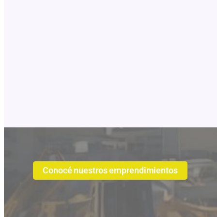
Conocé nuestros emprendimientos