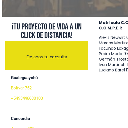
Matrícula C.C.P
¡Tu proyecto de vida a un
C.O.M.P.E.R
click de distancia!
Alexis Neuwirt 
Marcos Martinell
Facundo Laxag
Pedro Meda 976
Dejanos tu consulta
Germán Trostdo
Iván Martinelli
Luciano Barel 
Gualeguaychú
Bolívar 752
+5493446630103
Concordia