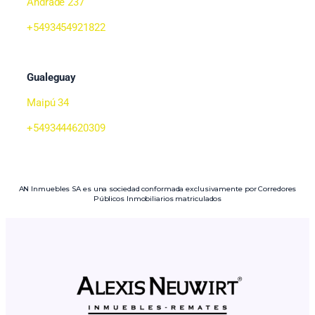
Andrade 237
+5493454921822
Gualeguay
Maipú 34
+5493444620309
AN Inmuebles SA es una sociedad conformada exclusivamente por Corredores
Públicos Inmobiliarios matriculados