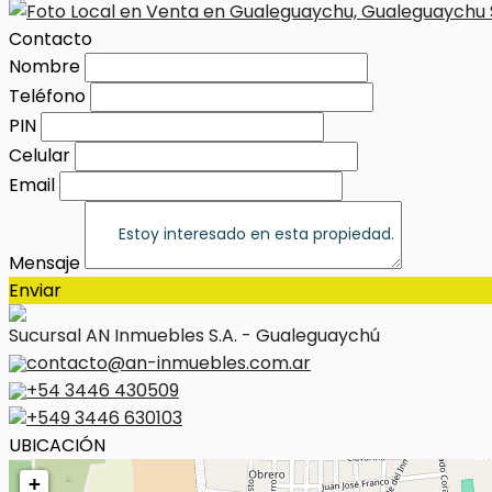
Contacto
Nombre
Teléfono
PIN
Celular
Email
Mensaje
Enviar
Sucursal AN Inmuebles S.A. - Gualeguaychú
contacto@an-inmuebles.com.ar
+54 3446 430509
+549 3446 630103
UBICACIÓN
+