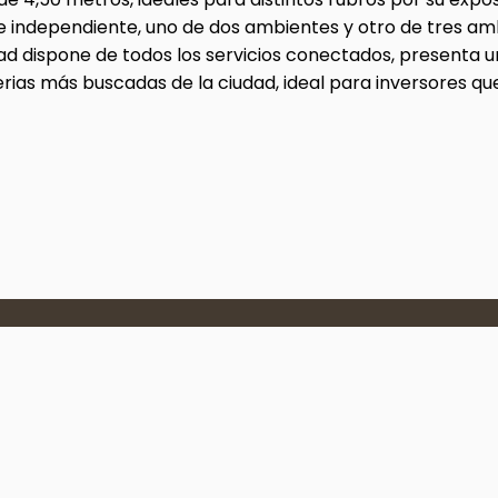
dependiente, uno de dos ambientes y otro de tres ambie
d dispone de todos los servicios conectados, presenta u
erias más buscadas de la ciudad, ideal para inversores q