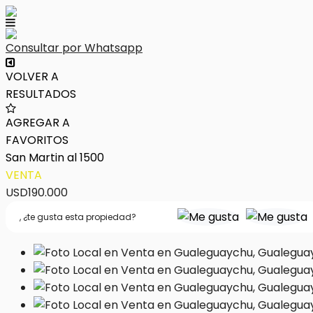
Consultar por Whatsapp
VOLVER A
RESULTADOS
AGREGAR A
FAVORITOS
San Martin al 1500
VENTA
USD190.000
,
¿te gusta esta propiedad?