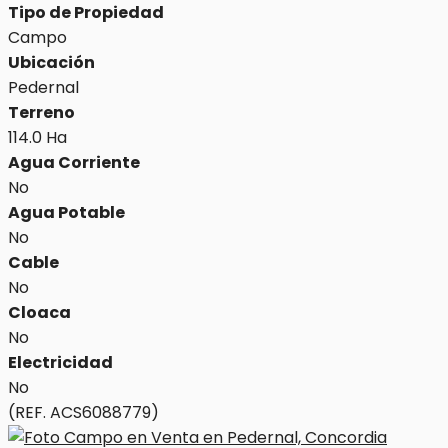
Tipo de Propiedad
Campo
Ubicación
Pedernal
Terreno
114.0 Ha
Agua Corriente
No
Agua Potable
No
Cable
No
Cloaca
No
Electricidad
No
(REF. ACS6088779)