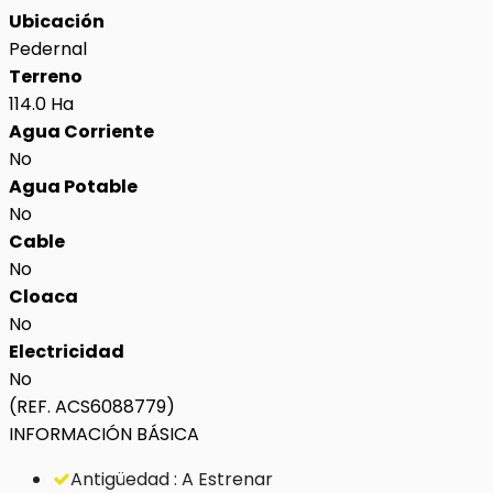
Ubicación
Pedernal
Terreno
114.0 Ha
Agua Corriente
No
Agua Potable
No
Cable
No
Cloaca
No
Electricidad
No
(REF. ACS6088779)
INFORMACIÓN BÁSICA
Antigüedad : A Estrenar