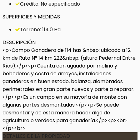
Crédito: No especificado
SUPERFICIES Y MEDIDAS
Terreno: 114.0 Ha
DESCRIPCIÓN
<p>Campo Ganadero de 114 has.&nbsp; ubicado a 12
km de Ruta N° 14 km 222&nbsp; (altura Pedernal Entre
Ríos).</p><p>Cuenta con aguada por molino y
bebederos y costa de arroyos, instalaciones
ganaderas en buen estado, balanza, alambrados
perimetrales en gran parte nuevos y parte a reparar.
</p><p>Es un campo en su mayoría de monte con
algunas partes desmontadas.</p><p>Se puede
desmontar y de esta manera hacer algo de
agricultura o verdeos para ganadería.</p><p><br>
</p><br>
DETALLES DE LA PROPIEDAD