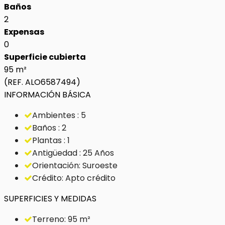
Baños
2
Expensas
0
Superficie cubierta
95 m²
(REF. ALO6587494)
INFORMACIÓN BÁSICA
Ambientes : 5
Baños : 2
Plantas : 1
Antigüedad : 25 Años
Orientación: Suroeste
Crédito: Apto crédito
SUPERFICIES Y MEDIDAS
Terreno: 95 m²