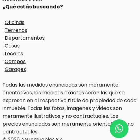
¿Qué estás buscando?
·
Oficinas
·
Terrenos
·
Departamentos
·
Casas
·
Locales
·
Campos
·
Garages
Todas las medidas enunciadas son meramente
orientativas, las medidas exactas serán las que se
expresen en el respectivo título de propiedad de cada
inmueble. Todas las fotos, imagenes y videos son
meramente ilustrativos y no contractuales. Los
precios enunciados son meramente orientativos y no
contractuales.
© 2026 AN Inmuebles S.A..