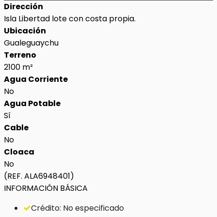
Dirección
Isla Libertad lote con costa propia.
Ubicación
Gualeguaychu
Terreno
2100 m²
Agua Corriente
No
Agua Potable
Sí
Cable
No
Cloaca
No
(REF. ALA6948401)
INFORMACIÓN BÁSICA
Crédito: No especificado