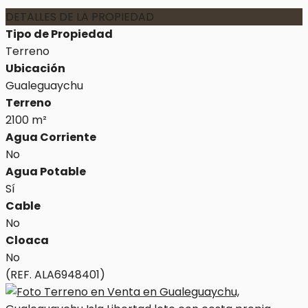
DETALLES DE LA PROPIEDAD
Tipo de Propiedad
Terreno
Ubicación
Gualeguaychu
Terreno
2100 m²
Agua Corriente
No
Agua Potable
Sí
Cable
No
Cloaca
No
(REF. ALA6948401)