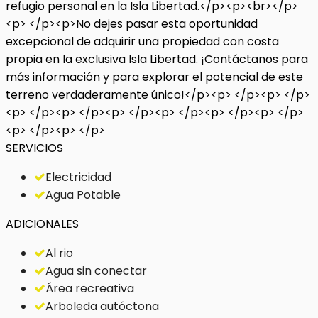
refugio personal en la Isla Libertad.</p><p><br></p>
<p> </p><p>No dejes pasar esta oportunidad
excepcional de adquirir una propiedad con costa
propia en la exclusiva Isla Libertad. ¡Contáctanos para
más información y para explorar el potencial de este
terreno verdaderamente único!</p><p> </p><p> </p>
<p> </p><p> </p><p> </p><p> </p><p> </p><p> </p>
<p> </p><p> </p>
SERVICIOS
Electricidad
Agua Potable
ADICIONALES
Al rio
Agua sin conectar
Área recreativa
Arboleda autóctona