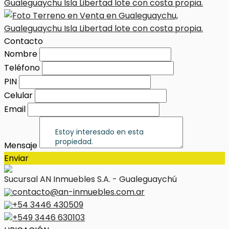
Contacto
Nombre
Teléfono
PIN
Celular
Email
Mensaje
Enviar
Sucursal AN Inmuebles S.A. - Gualeguaychú
contacto@an-inmuebles.com.ar
+54 3446 430509
+549 3446 630103