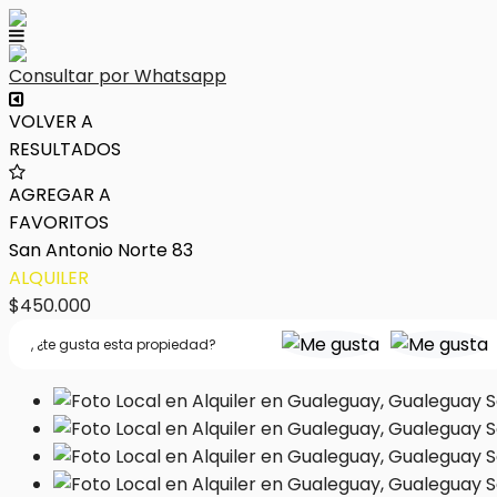
Consultar por Whatsapp
VOLVER A
RESULTADOS
AGREGAR A
FAVORITOS
San Antonio Norte 83
ALQUILER
$450.000
,
¿te gusta esta propiedad?