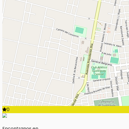
0
Encontranos en