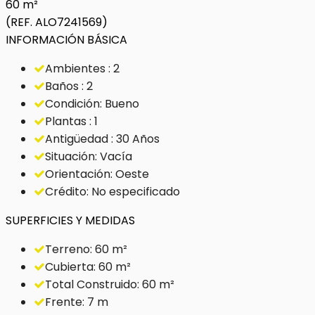
60 m²
(REF. ALO7241569)
INFORMACIÓN BÁSICA
Ambientes : 2
Baños : 2
Condición: Bueno
Plantas : 1
Antigüedad : 30 Años
Situación: Vacía
Orientación: Oeste
Crédito: No especificado
SUPERFICIES Y MEDIDAS
Terreno: 60 m²
Cubierta: 60 m²
Total Construido: 60 m²
Frente: 7 m