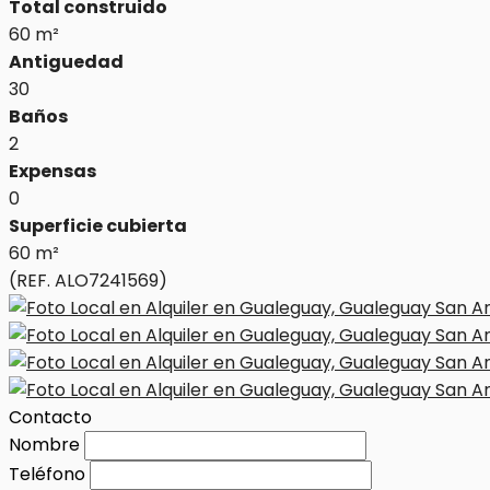
Total construido
60 m²
Antiguedad
30
Baños
2
Expensas
0
Superficie cubierta
60 m²
(REF. ALO7241569)
Contacto
Nombre
Teléfono