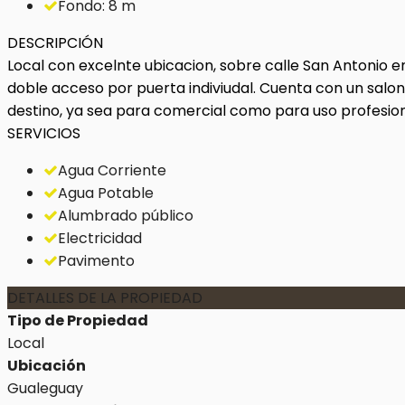
Fondo: 8 m
DESCRIPCIÓN
Local con excelnte ubicacion, sobre calle San Antonio en
doble acceso por puerta indiviudal. Cuenta con un salon
destino, ya sea para comercial como para uso profesion
SERVICIOS
Agua Corriente
Agua Potable
Alumbrado público
Electricidad
Pavimento
DETALLES DE LA PROPIEDAD
Tipo de Propiedad
Local
Ubicación
Gualeguay