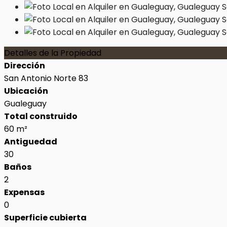
Detalles de la Propiedad
Dirección
San Antonio Norte 83
Ubicación
Gualeguay
Total construido
60 m²
Antiguedad
30
Baños
2
Expensas
0
Superficie cubierta