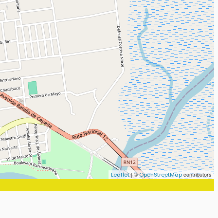
| ©
contributors
Leaflet
OpenStreetMap