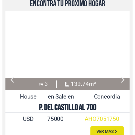
encontrá tu próximo hogar
3
139.74m²
House
en Sale en
Concordia
P. del Castillo al 700
USD
75000
AHO7051750
VER MÁS