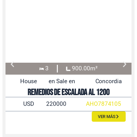
3
900.00m²
House
en Sale en
Concordia
Remedios de Escalada al 1200
USD
220000
AHO7874105
VER MÁS