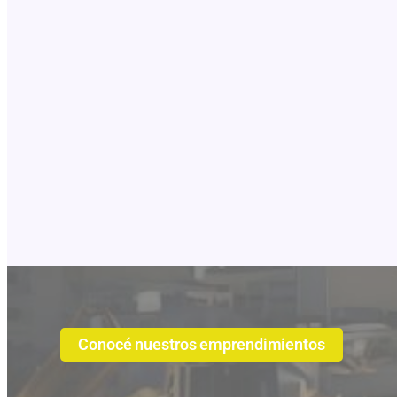
Conocé nuestros emprendimientos