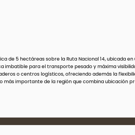
ca de 5 hectáreas sobre la Ruta Nacional 14, ubicada en
ca imbatible para el transporte pesado y máxima visibilid
raderos o centros logísticos, ofreciendo además la flexibil
vo más importante de la región que combina ubicación pr