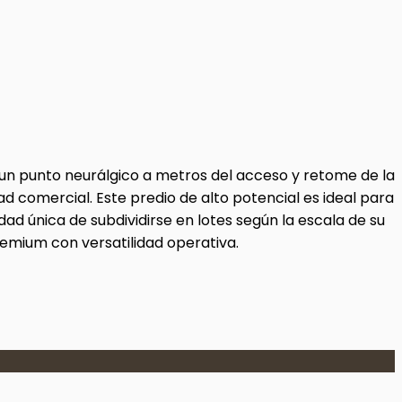
 un punto neurálgico a metros del acceso y retome de la
ad comercial. Este predio de alto potencial es ideal para
idad única de subdividirse en lotes según la escala de su
emium con versatilidad operativa.