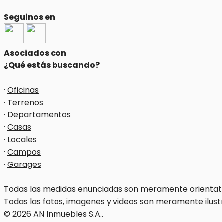
Seguinos en
Asociados con
¿Qué estás buscando?
·
Oficinas
·
Terrenos
·
Departamentos
·
Casas
·
Locales
·
Campos
·
Garages
Todas las medidas enunciadas son meramente orientativa
Todas las fotos, imagenes y videos son meramente ilust
© 2026 AN Inmuebles S.A..