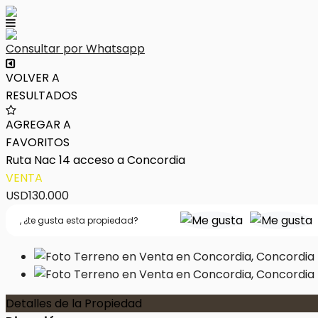
Consultar por Whatsapp
VOLVER A
RESULTADOS
AGREGAR A
FAVORITOS
Ruta Nac 14 acceso a Concordia
VENTA
USD130.000
,
¿te gusta esta propiedad?
Detalles de la Propiedad