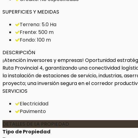
SUPERFICIES Y MEDIDAS
Terreno: 5.0 Ha
Frente: 500 m
Fondo: 100 m
DESCRIPCIÓN
¡Atención inversores y empresas! Oportunidad estratégi
Ruta Provincial 4, garantizando una conectividad logísti
la instalación de estaciones de servicio, industrias, aser
proyecto; una inversión segura en el corredor producti
SERVICIOS
Electricidad
Pavimento
DETALLES DE LA PROPIEDAD
Tipo de Propiedad