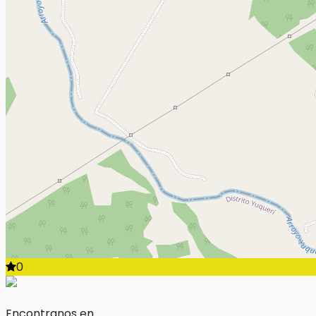
0
Encontranos en