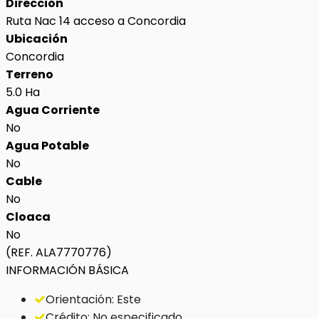
Dirección
Ruta Nac 14 acceso a Concordia
Ubicación
Concordia
Terreno
5.0 Ha
Agua Corriente
No
Agua Potable
No
Cable
No
Cloaca
No
(REF. ALA7770776)
INFORMACIÓN BÁSICA
Orientación: Este
Crédito: No especificado