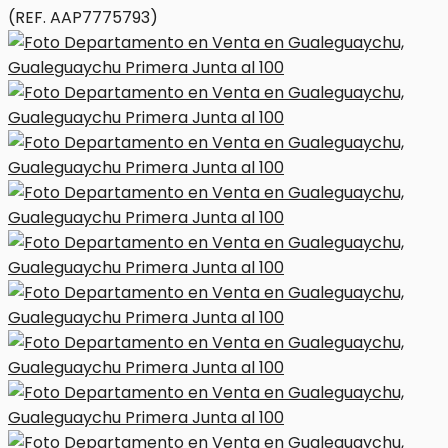
(REF. AAP7775793)