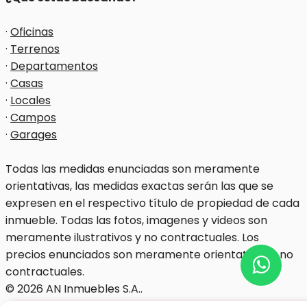
·
Oficinas
·
Terrenos
·
Departamentos
·
Casas
·
Locales
·
Campos
·
Garages
Todas las medidas enunciadas son meramente
orientativas, las medidas exactas serán las que se
expresen en el respectivo título de propiedad de cada
inmueble. Todas las fotos, imagenes y videos son
meramente ilustrativos y no contractuales. Los
precios enunciados son meramente orientativos y no
contractuales.
© 2026 AN Inmuebles S.A..
Software Inmobiliario - Tokko Broker