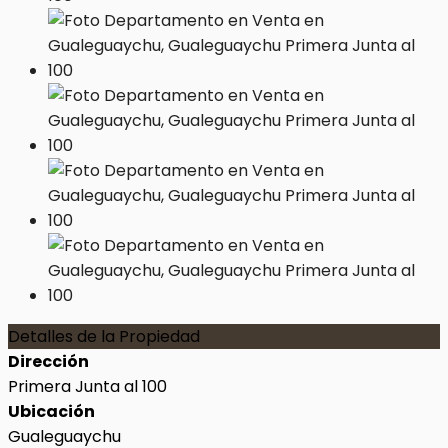
Detalles de la Propiedad
Dirección
Primera Junta al 100
Ubicación
Gualeguaychu