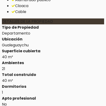
Cloaca
Cable
DETALLES DE LA PROPIEDAD
Tipo de Propiedad
Departamento
Ubicación
Gualeguaychu
Superficie cubierta
40 m²
Ambientes
21
Total construido
40 m²
Dormitorios
1
Apto profesional
No