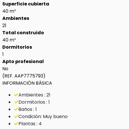
Superficie cubierta
40 m²
Ambientes
21
Total construido
40 m²
Dormitorios
1
Apto profesional
No
(REF. AAP7775793)
INFORMACIÓN BÁSICA
Ambientes : 21
Dormitorios : 1
Baños : 1
Condición: Muy bueno
Plantas : 4