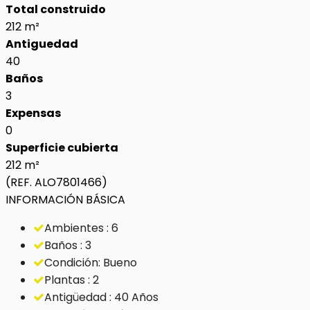
Total construido
212 m²
Antiguedad
40
Baños
3
Expensas
0
Superficie cubierta
212 m²
(REF. ALO7801466)
INFORMACIÓN BÁSICA
Ambientes : 6
Baños : 3
Condición: Bueno
Plantas : 2
Antigüedad : 40 Años