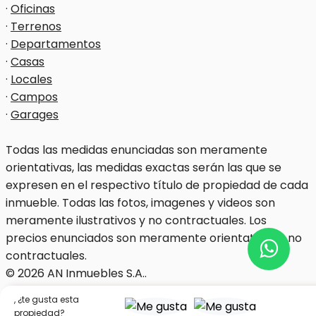
·
Oficinas
·
Terrenos
·
Departamentos
·
Casas
·
Locales
·
Campos
·
Garages
Todas las medidas enunciadas son meramente
orientativas, las medidas exactas serán las que se
expresen en el respectivo título de propiedad de cada
inmueble. Todas las fotos, imagenes y videos son
meramente ilustrativos y no contractuales. Los
precios enunciados son meramente orientativos y no
contractuales.
© 2026 AN Inmuebles S.A..
Software Inmobiliario - Tokko Broker
,
¿te gusta esta
propiedad?