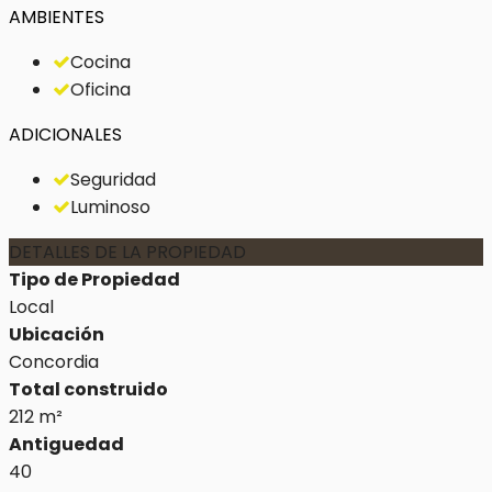
AMBIENTES
Cocina
Oficina
ADICIONALES
Seguridad
Luminoso
DETALLES DE LA PROPIEDAD
Tipo de Propiedad
Local
Ubicación
Concordia
Total construido
212 m²
Antiguedad
40