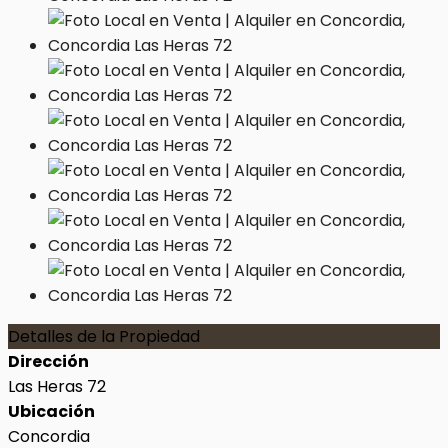
Detalles de la Propiedad
Dirección
Las Heras 72
Ubicación
Concordia