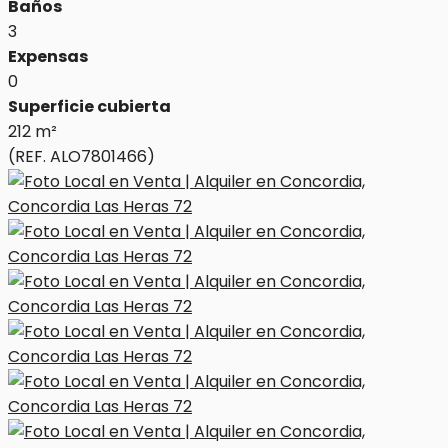
Baños
3
Expensas
0
Superficie cubierta
212 m²
(REF. ALO7801466)