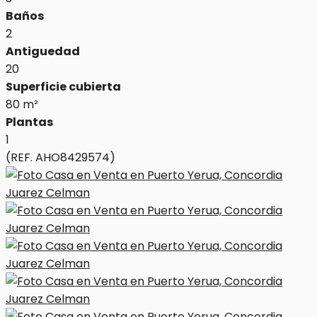
Baños
2
Antiguedad
20
Superficie cubierta
80 m²
Plantas
1
(REF. AHO8429574)