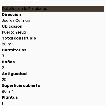
Detalles de la Propiedad
Dirección
Juarez Celman
Ubicación
Puerto Yerua
Total construido
80 m²
Dormitorios
3
Baños
2
Antiguedad
20
Superficie cubierta
80 m²
Plantas
1