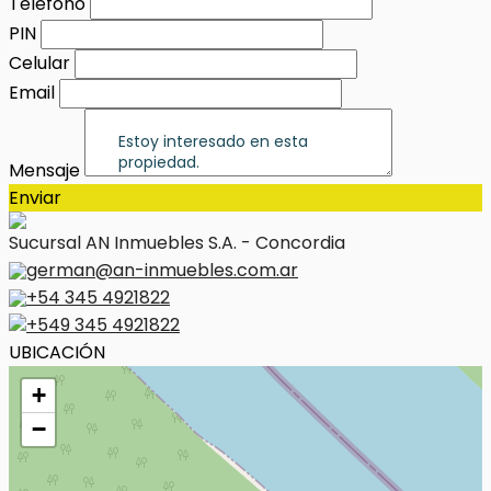
Teléfono
PIN
Celular
Email
Mensaje
Enviar
Sucursal AN Inmuebles S.A. - Concordia
german@an-inmuebles.com.ar
+54 345 4921822
+549 345 4921822
UBICACIÓN
+
−