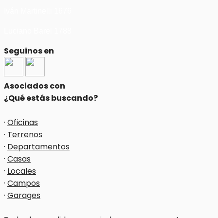
Iván Martinelli 1676
Luciano Barel 1788
Seguinos en
Asociados con
¿Qué estás buscando?
·
Oficinas
·
Terrenos
·
Departamentos
·
Casas
·
Locales
·
Campos
·
Garages