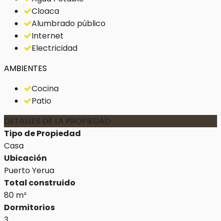
Cloaca
Alumbrado público
Internet
Electricidad
AMBIENTES
Cocina
Patio
DETALLES DE LA PROPIEDAD
Tipo de Propiedad
Casa
Ubicación
Puerto Yerua
Total construido
80 m²
Dormitorios
3