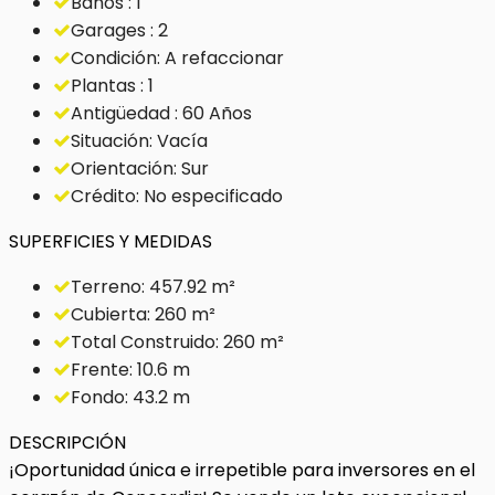
Baños : 1
Garages : 2
Condición: A refaccionar
Plantas : 1
Antigüedad : 60 Años
Situación: Vacía
Orientación: Sur
Crédito: No especificado
SUPERFICIES Y MEDIDAS
Terreno: 457.92 m²
Cubierta: 260 m²
Total Construido: 260 m²
Frente: 10.6 m
Fondo: 43.2 m
DESCRIPCIÓN
¡Oportunidad única e irrepetible para inversores en el