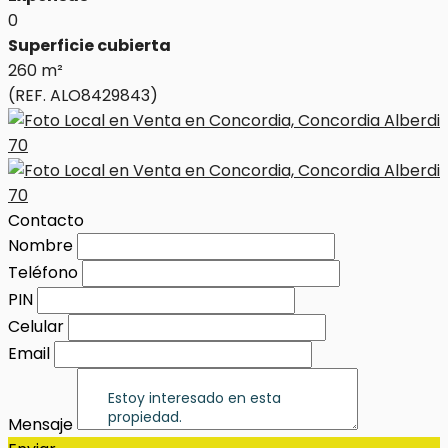
0
Superficie cubierta
260 m²
(REF. ALO8429843)
Contacto
Nombre
Teléfono
PIN
Celular
Email
Mensaje