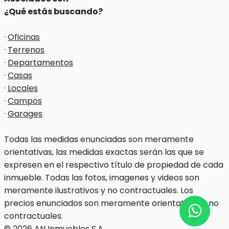
¿Qué estás buscando?
·
Oficinas
·
Terrenos
·
Departamentos
·
Casas
·
Locales
·
Campos
·
Garages
Todas las medidas enunciadas son meramente
orientativas, las medidas exactas serán las que se
expresen en el respectivo título de propiedad de cada
inmueble. Todas las fotos, imagenes y videos son
meramente ilustrativos y no contractuales. Los
precios enunciados son meramente orientativos y no
contractuales.
© 2026 AN Inmuebles S.A..