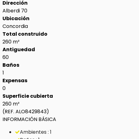
Dirección
Alberdi 70
Ubicación
Concordia
Total construido
260 m²
Antiguedad
60
Baños
1
Expensas
0
Superficie cubierta
260 m²
(REF. ALO8429843)
INFORMACIÓN BÁSICA
Ambientes : 1