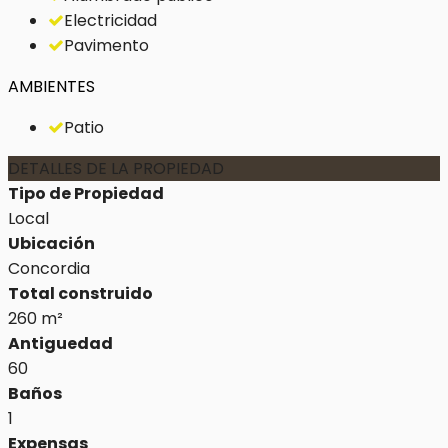
Electricidad
Pavimento
AMBIENTES
Patio
DETALLES DE LA PROPIEDAD
Tipo de Propiedad
Local
Ubicación
Concordia
Total construido
260 m²
Antiguedad
60
Baños
1
Expensas