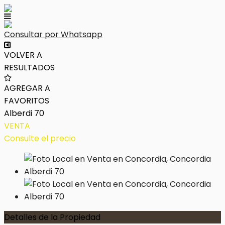
Consultar por Whatsapp
VOLVER A
RESULTADOS
AGREGAR A
FAVORITOS
Alberdi 70
VENTA
Consulte el precio
Detalles de la Propiedad