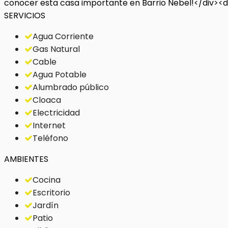
conocer esta casa importante en Barrio Nebel!</div><d
SERVICIOS
Agua Corriente
Gas Natural
Cable
Agua Potable
Alumbrado público
Cloaca
Electricidad
Internet
Teléfono
AMBIENTES
Cocina
Escritorio
Jardín
Patio