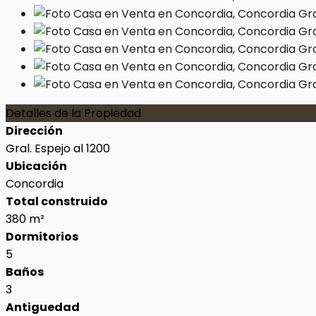
Detalles de la Propiedad
Dirección
Gral. Espejo al 1200
Ubicación
Concordia
Total construido
380 m²
Dormitorios
5
Baños
3
Antiguedad