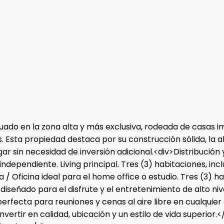
uado en la zona alta y más exclusiva, rodeada de casas impo
. Esta propiedad destaca por su construcción sólida, la a
ar sin necesidad de inversión adicional.<div>Distribució
dependiente. Living principal. Tres (3) habitaciones, incl
/ Oficina ideal para el home office o estudio. Tres (3) h
á diseñado para el disfrute y el entretenimiento de alto n
perfecta para reuniones y cenas al aire libre en cualquie
vertir en calidad, ubicación y un estilo de vida superior