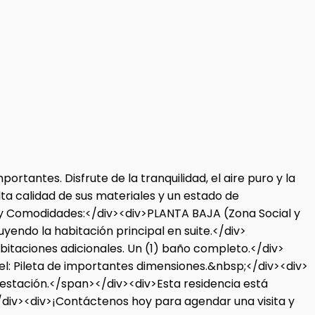
rtantes. Disfrute de la tranquilidad, el aire puro y la
lta calidad de sus materiales y un estado de
n y Comodidades:</div><div>PLANTA BAJA (Zona Social y
uyendo la habitación principal en suite.</div>
abitaciones adicionales. Un (1) baño completo.</div>
ivel: Pileta de importantes dimensiones.&nbsp;</div><div>
r estación.</span></div><div>Esta residencia está
.</div><div>¡Contáctenos hoy para agendar una visita y