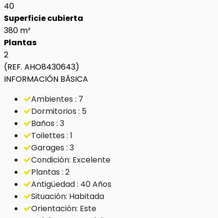
40
Superficie cubierta
380 m²
Plantas
2
(REF. AHO8430643)
INFORMACIÓN BÁSICA
Ambientes : 7
Dormitorios : 5
Baños : 3
Toilettes : 1
Garages : 3
Condición: Excelente
Plantas : 2
Antigüedad : 40 Años
Situación: Habitada
Orientación: Este