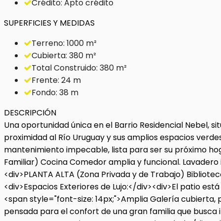
Crédito: Apto crédito
SUPERFICIES Y MEDIDAS
Terreno: 1000 m²
Cubierta: 380 m²
Total Construido: 380 m²
Frente: 24 m
Fondo: 38 m
DESCRIPCIÓN
Una oportunidad única en el Barrio Residencial Nebel, sit
proximidad al Río Uruguay y sus amplios espacios verdes
mantenimiento impecable, lista para ser su próximo hog
Familiar) Cocina Comedor amplia y funcional. Lavadero in
<div>PLANTA ALTA (Zona Privada y de Trabajo) Biblioteca 
<div>Espacios Exteriores de Lujo:</div><div>El patio est
<span style="font-size: 14px;">Amplia Galería cubierta, 
pensada para el confort de una gran familia que busca in