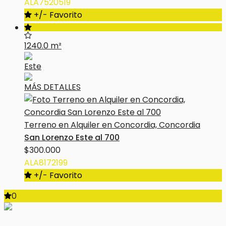
ALA7520519
+/- Favorito
1240.0 m²
Este
MÁS DETALLES
Terreno en Alquiler en Concordia, Concordia
San Lorenzo Este al 700
$300.000
ALA8172199
+/- Favorito
0