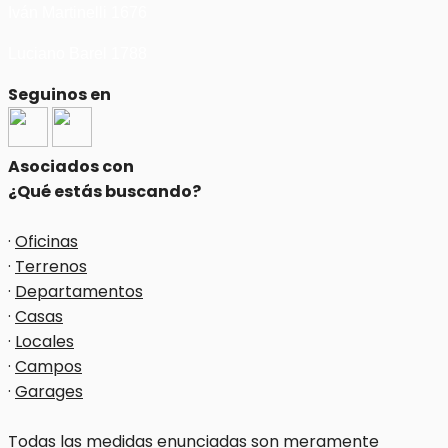
Iván Martinelli 1676
Luciano Barel 1788
Seguinos en
Asociados con
¿Qué estás buscando?
·
Oficinas
·
Terrenos
·
Departamentos
·
Casas
·
Locales
·
Campos
·
Garages
Todas las medidas enunciadas son meramente