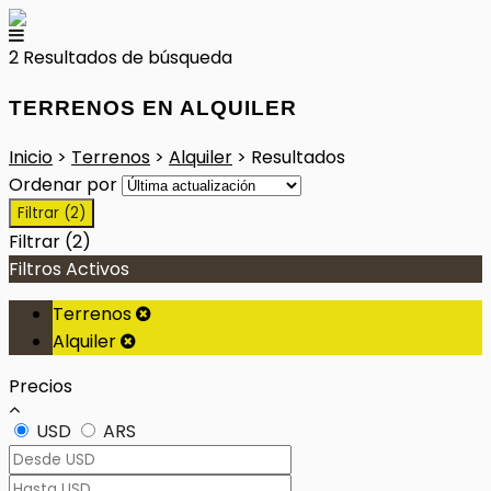
2 Resultados de búsqueda
TERRENOS EN ALQUILER
Inicio
>
Terrenos
>
Alquiler
> Resultados
Ordenar por
Filtrar
(2)
Filtrar
(2)
Filtros Activos
Terrenos
Alquiler
Precios
USD
ARS